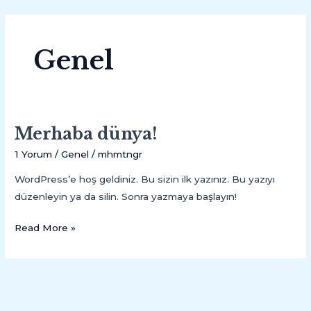
İçeriğe
atla
Genel
Merhaba dünya!
Merhaba
dünya!
1 Yorum
/
Genel
/
mhmtngr
WordPress’e hoş geldiniz. Bu sizin ilk yazınız. Bu yazıyı
düzenleyin ya da silin. Sonra yazmaya başlayın!
Read More »